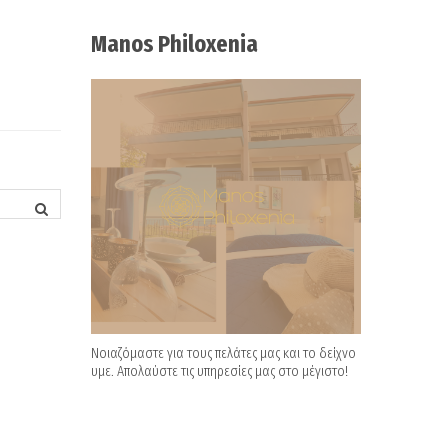
Manos Philoxenia
Νοιαζόμαστε για τους πελάτες μας και το δείχνο
υμε. Απολαύστε τις υπηρεσίες μας στο μέγιστο!