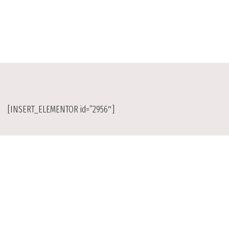
[INSERT_ELEMENTOR id=”2956″]