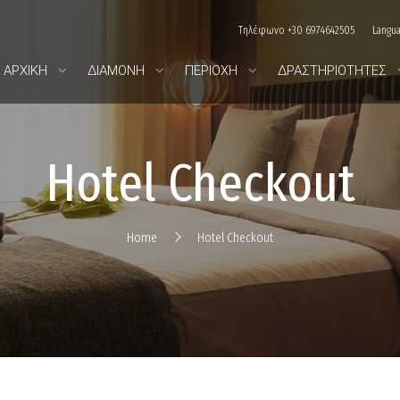
Τηλέφωνο +30 6974642505
Langu
ΑΡΧΙΚΉ
ΔΙΑΜΟΝΉ
ΠΕΡΙΟΧΉ
ΔΡΑΣΤΗΡΙΌΤΗΤΕΣ
Hotel Checkout
Home
Hotel Checkout